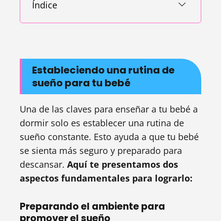
Índice
Estableciendo una rutina de
sueño para tu bebé
Una de las claves para enseñar a tu bebé a
dormir solo es establecer una rutina de
sueño constante. Esto ayuda a que tu bebé
se sienta más seguro y preparado para
descansar.
Aquí te presentamos dos
aspectos fundamentales para lograrlo:
Preparando el ambiente para
promover el sueño