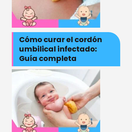
Cómo curar el cordón
umbilical infectado:
Guía completa