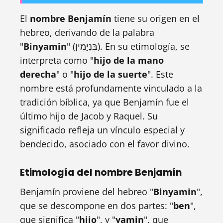
El
nombre Benjamín
tiene su origen en el
hebreo, derivando de la palabra
"
Binyamin
" (בִּנְיָמִין). En su etimología, se
interpreta como "
hijo de la mano
derecha
" o "
hijo de la suerte
". Este
nombre está profundamente vinculado a la
tradición bíblica, ya que Benjamín fue el
último hijo de Jacob y Raquel. Su
significado refleja un vínculo especial y
bendecido, asociado con el favor divino.
Etimología del nombre Benjamín
Benjamín proviene del hebreo "
Binyamin
",
que se descompone en dos partes: "
ben
",
que significa "
hijo
", y "
yamin
", que