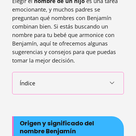
Elegir el
nombre de un hijo
es una tarea
emocionante, y muchos padres se
preguntan qué nombres con Benjamín
combinan bien. Si estás buscando un
nombre para tu bebé que armonice con
Benjamín, aquí te ofrecemos algunas
sugerencias y consejos para que puedas
tomar la mejor decisión.
Índice
Origen y significado del
nombre Benjamín