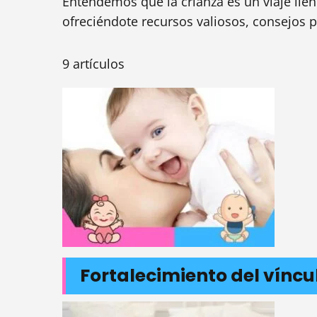
Entendemos que la crianza es un viaje lle
ofreciéndote recursos valiosos, consejos p
9 artículos
Fortalecimiento del víncu