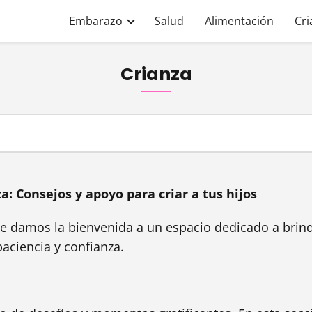
Embarazo
Salud
Alimentación
Cri
Crianza
: Consejos y apoyo para criar a tus hijos
 te damos la bienvenida a un espacio dedicado a brind
paciencia y confianza.