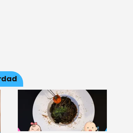
erdad