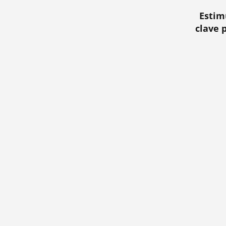
Estim
clave 