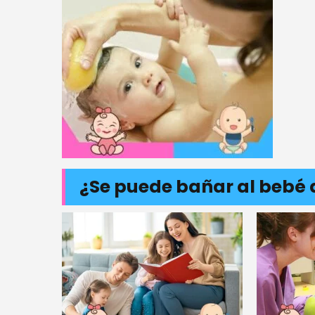
¿Se puede bañar al bebé