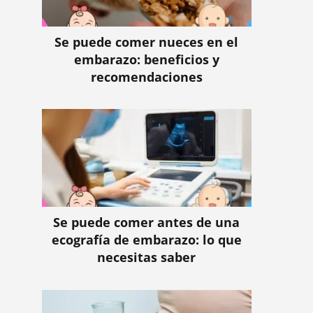
Se puede comer nueces en el
embarazo: beneficios y
recomendaciones
Se puede comer antes de una
ecografía de embarazo: lo que
necesitas saber