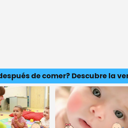
 después de comer? Descubre la v