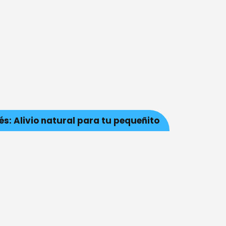
s: Alivio natural para tu pequeñito