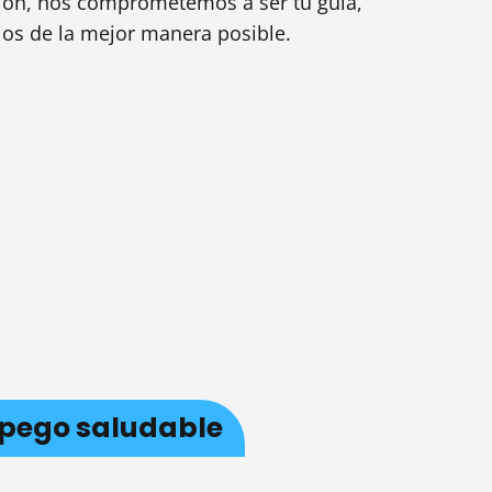
ción, nos comprometemos a ser tu guía,
ijos de la mejor manera posible.
 apego saludable