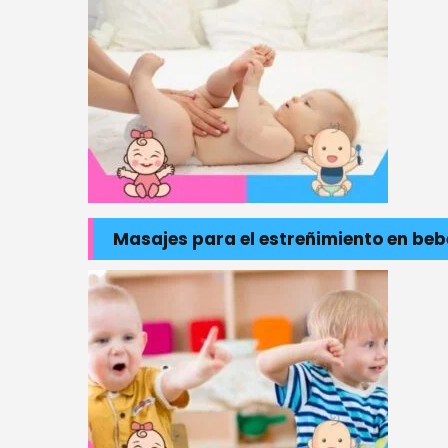
Masajes para el estreñimiento en bebé