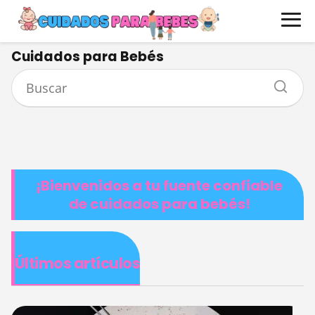
Cuidados para Bebés
¡Bienvenidos a tu fuente confiable
de cuidados para bebés!
Últimos artículos