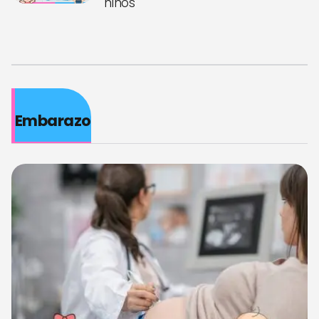
niños
Embarazo