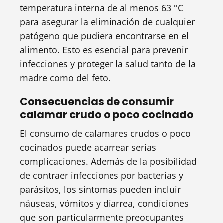
temperatura interna de al menos 63 °C
para asegurar la eliminación de cualquier
patógeno que pudiera encontrarse en el
alimento. Esto es esencial para prevenir
infecciones y proteger la salud tanto de la
madre como del feto.
Consecuencias de consumir
calamar crudo o poco cocinado
El consumo de calamares crudos o poco
cocinados puede acarrear serias
complicaciones. Además de la posibilidad
de contraer infecciones por bacterias y
parásitos, los síntomas pueden incluir
náuseas, vómitos y diarrea, condiciones
que son particularmente preocupantes