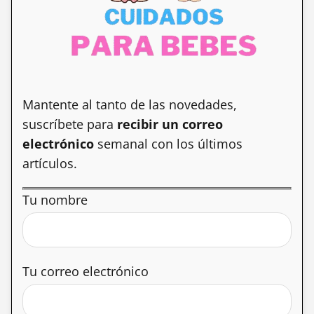
Mantente al tanto de las novedades,
suscríbete para
recibir un correo
electrónico
semanal con los últimos
artículos.
Tu nombre
Tu correo electrónico