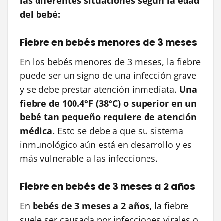
las diferentes situaciones según la edad
del bebé:
Fiebre en bebés menores de 3 meses
En los bebés menores de 3 meses, la fiebre
puede ser un signo de una infección grave
y se debe prestar atención inmediata.
Una
fiebre de 100.4°F (38°C) o superior en un
bebé tan pequeño requiere de atención
médica.
Esto se debe a que su sistema
inmunológico aún está en desarrollo y es
más vulnerable a las infecciones.
Fiebre en bebés de 3 meses a 2 años
En
bebés de 3 meses a 2 años,
la fiebre
suele ser causada por infecciones virales o