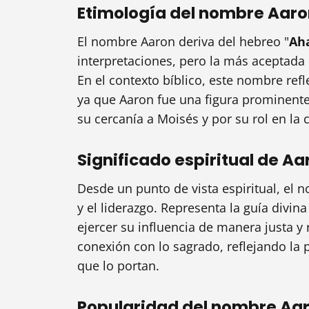
Etimología del nombre Aar
El nombre Aaron deriva del hebreo "
Ah
interpretaciones, pero la más aceptada e
En el contexto bíblico, este nombre refl
ya que Aaron fue una figura prominente 
su cercanía a Moisés y por su rol en la 
Significado espiritual de Aa
Desde un punto de vista espiritual, el n
y el liderazgo. Representa la guía divina
ejercer su influencia de manera justa y 
conexión con lo sagrado, reflejando la 
que lo portan.
Popularidad del nombre Aaro