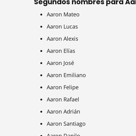
Segundos nombres para Aa
Aaron Mateo
Aaron Lucas
Aaron Alexis
Aaron Elías
Aaron José
Aaron Emiliano
Aaron Felipe
Aaron Rafael
Aaron Adrián
Aaron Santiago
Aaron Danilo