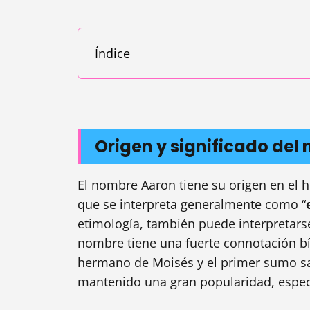
Índice
Origen y significado de
El nombre Aaron tiene su origen en el h
que se interpreta generalmente como “
etimología, también puede interpretars
nombre tiene una fuerte connotación bí
hermano de Moisés y el primer sumo sace
mantenido una gran popularidad, especi