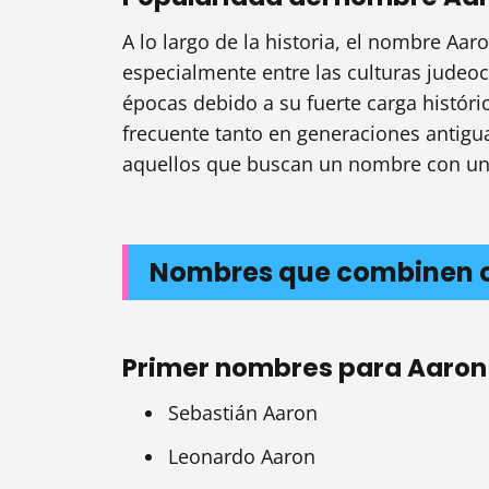
A lo largo de la historia, el nombre Aa
especialmente entre las culturas judeoc
épocas debido a su fuerte carga históri
frecuente tanto en generaciones antig
aquellos que buscan un nombre con una 
Nombres que combinen 
Primer nombres para Aaron
Sebastián Aaron
Leonardo Aaron