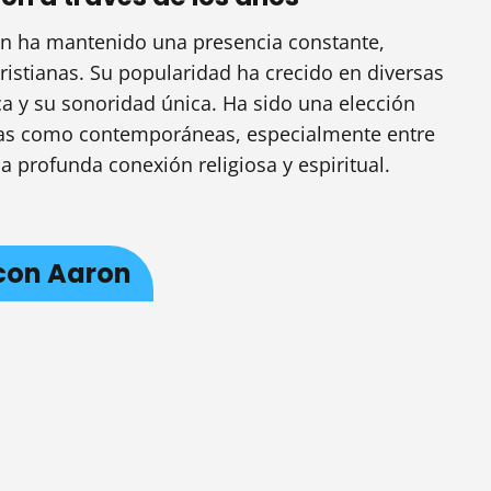
ron ha mantenido una presencia constante,
ristianas. Su popularidad ha crecido en diversas
ca y su sonoridad única. Ha sido una elección
uas como contemporáneas, especialmente entre
profunda conexión religiosa y espiritual.
con Aaron