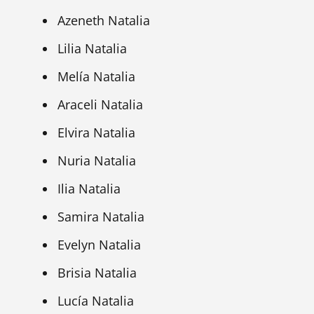
Azeneth Natalia
Lilia Natalia
Melía Natalia
Araceli Natalia
Elvira Natalia
Nuria Natalia
Ilia Natalia
Samira Natalia
Evelyn Natalia
Brisia Natalia
Lucía Natalia