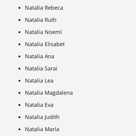
Natalia Rebeca
Natalia Ruth
Natalia Noemí
Natalia Elisabet
Natalia Ana
Natalia Sarai
Natalia Lea
Natalia Magdalena
Natalia Eva
Natalia Judith
Natalia María