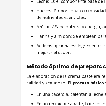
Leche: Es el componente base de l
Huevos: Proporcionan cremosidad 
de nutrientes esenciales.
Azúcar: Añade dulzura y energía, 
Harina y almidón: Se emplean para 
Aditivos opcionales: Ingredientes 
mejorar el sabor.
Método óptimo de preparac
La elaboración de la crema pastelera re
calidad y seguridad.
El proceso básico 
En una cacerola, calentar la leche 
En un recipiente aparte, batir los