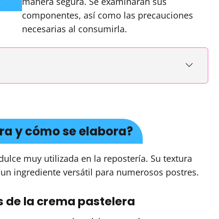
manera segura. Se examinarán sus
componentes, así como las precauciones
necesarias al consumirla.
ra y cómo se elabora?
ulce muy utilizada en la repostería. Su textura
 un ingrediente versátil para numerosos postres.
 de la crema pastelera