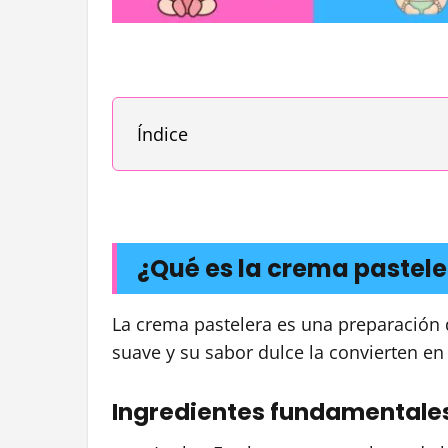
Índice
¿Qué es la crema pastele
La crema pastelera es una preparación d
suave y su sabor dulce la convierten en
Ingredientes fundamentales