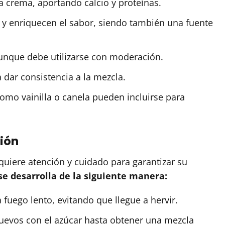
a crema, aportando calcio y proteínas.
y enriquecen el sabor, siendo también una fuente
aunque debe utilizarse con moderación.
dar consistencia a la mezcla.
como vainilla o canela pueden incluirse para
ión
quiere atención y cuidado para garantizar su
se desarrolla de la siguiente manera:
a fuego lento, evitando que llegue a hervir.
 huevos con el azúcar hasta obtener una mezcla