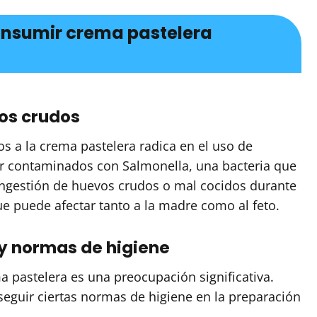
consumir crema pastelera
os crudos
os a la crema pastelera radica en el uso de
ar contaminados con Salmonella, una bacteria que
ingestión de huevos crudos o mal cocidos durante
e puede afectar tanto a la madre como al feto.
y normas de higiene
 pastelera es una preocupación significativa.
 seguir ciertas normas de higiene en la preparación