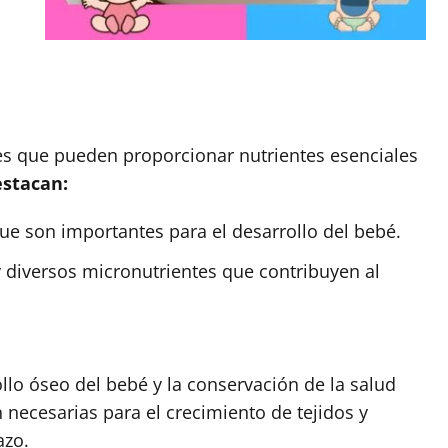
es que pueden proporcionar nutrientes esenciales
estacan:
que son importantes para el desarrollo del bebé.
y diversos micronutrientes que contribuyen al
ollo óseo del bebé y la conservación de la salud
 necesarias para el crecimiento de tejidos y
azo.