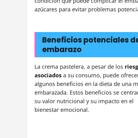
condición que puede complicar el embar
azúcares para evitar problemas potenci
Beneficios potenciales d
embarazo
La crema pastelera, a pesar de los
ries
asociados
a su consumo, puede ofrece
algunos beneficios en la dieta de una m
embarazada. Estos beneficios se centra
su valor nutricional y su impacto en el
bienestar emocional.