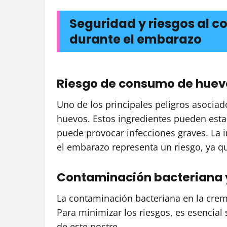
Seguridad y riesgos al 
durante el embarazo
Riesgo de consumo de huev
Uno de los principales peligros asociad
huevos. Estos ingredientes pueden est
puede provocar infecciones graves. La 
el embarazo representa un riesgo, ya qu
Contaminación bacteriana 
La contaminación bacteriana en la crema
Para minimizar los riesgos, es esencial
de este postre.