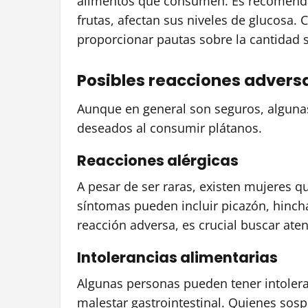
alimentos que consumen. Es recomendab
frutas, afectan sus niveles de glucosa. 
proporcionar pautas sobre la cantidad s
Posibles reacciones advers
Aunque en general son seguros, alguna
deseados al consumir plátanos.
Reacciones alérgicas
A pesar de ser raras, existen mujeres q
síntomas pueden incluir picazón, hincha
reacción adversa, es crucial buscar ate
Intolerancias alimentarias
Algunas personas pueden tener intoleran
malestar gastrointestinal. Quienes sos