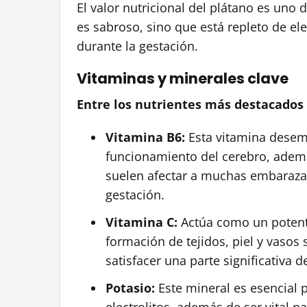
El valor nutricional del plátano es uno 
es sabroso, sino que está repleto de el
durante la gestación.
Vitaminas y minerales clave
Entre los nutrientes más destacados
Vitamina B6:
Esta vitamina desemp
funcionamiento del cerebro, ademá
suelen afectar a muchas embarazad
gestación.
Vitamina C:
Actúa como un potente
formación de tejidos, piel y vaso
satisfacer una parte significativa 
Potasio:
Este mineral es esencial p
electrolitos, además de ser vital 