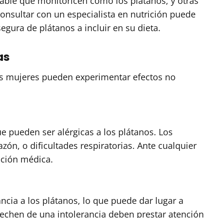
le que monitoricen cómo los plátanos, y otras
Consultar con un especialista en nutrición puede
egura de plátanos a incluir en su dieta.
as
s mujeres pueden experimentar efectos no
ue pueden ser alérgicas a los plátanos. Los
zón, o dificultades respiratorias. Ante cualquier
nción médica.
cia a los plátanos, lo que puede dar lugar a
pechen de una intolerancia deben prestar atención