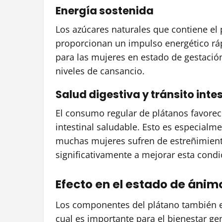
Energía sostenida
Los azúcares naturales que contiene el 
proporcionan un impulso energético rápi
para las mujeres en estado de gestaci
niveles de cansancio.
Salud digestiva y tránsito intes
El consumo regular de plátanos favorece
intestinal saludable. Esto es especial
muchas mujeres sufren de estreñimiento.
significativamente a mejorar esta condi
Efecto en el estado de ánimo
Los componentes del plátano también e
cual es importante para el bienestar ge