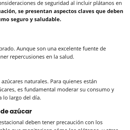
onsideraciones de seguridad al incluir plátanos en
uación, se presentan aspectos claves que deben
umo seguro y saludable.
ibrado. Aunque son una excelente fuente de
ener repercusiones en la salud.
 azúcares naturales. Para quienes están
azúcares, es fundamental moderar su consumo y
 lo largo del día.
 de azúcar
estacional deben tener precaución con los