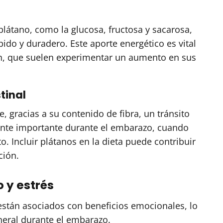
plátano, como la glucosa, fructosa y sacarosa,
do y duradero. Este aporte energético es vital
ón, que suelen experimentar un aumento en sus
tinal
, gracias a su contenido de fibra, un tránsito
mente importante durante el embarazo, cuando
 Incluir plátanos en la dieta puede contribuir
ción.
 y estrés
stán asociados con beneficios emocionales, lo
neral durante el embarazo.