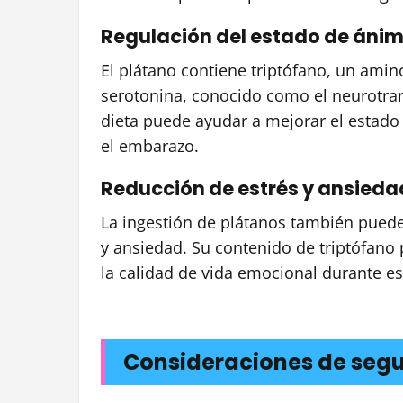
Regulación del estado de áni
El plátano contiene triptófano, un ami
serotonina, conocido como el neurotran
dieta puede ayudar a mejorar el estado 
el embarazo.
Reducción de estrés y ansieda
La ingestión de plátanos también puede 
y ansiedad. Su contenido de triptófano
la calidad de vida emocional durante e
Consideraciones de segu