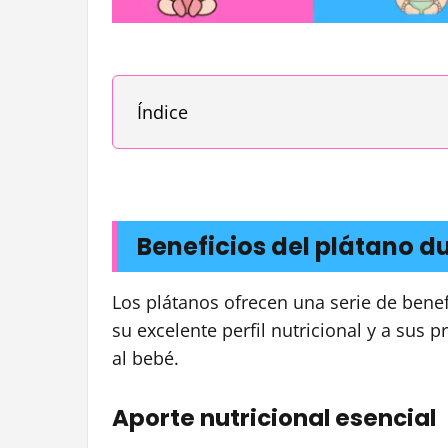
Índice
Beneficios del plátano d
Los plátanos ofrecen una serie de bene
su excelente perfil nutricional y a sus
al bebé.
Aporte nutricional esencial