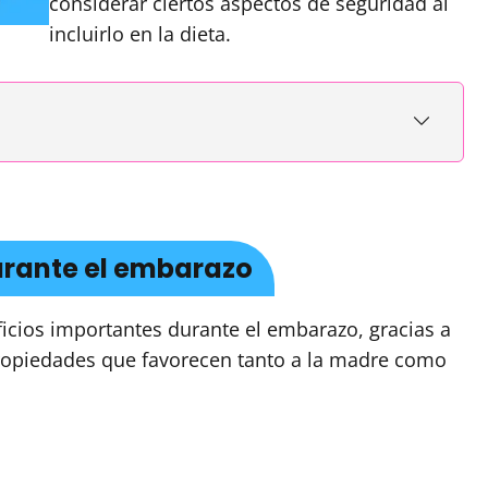
considerar ciertos aspectos de seguridad al
incluirlo en la dieta.
urante el embarazo
ficios importantes durante el embarazo, gracias a
 propiedades que favorecen tanto a la madre como