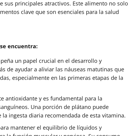
de sus principales atractivos. Este alimento no solo
ementos clave que son esenciales para la salud
 se encuentra:
eña un papel crucial en el desarrollo y
s de ayudar a aliviar las náuseas matutinas que
as, especialmente en las primeras etapas de la
 antioxidante y es fundamental para la
s sanguíneos. Una porción de plátano puede
de la ingesta diaria recomendada de esta vitamina.
ara mantener el equilibrio de líquidos y
para la función muscular y nerviosa. Su consumo