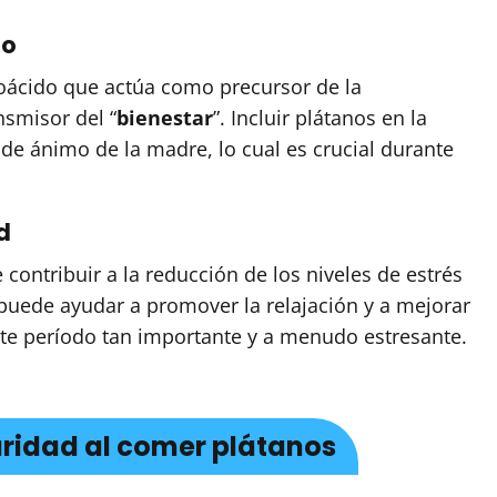
mo
noácido que actúa como precursor de la
smisor del “
bienestar
”. Incluir plátanos en la
de ánimo de la madre, lo cual es crucial durante
d
contribuir a la reducción de los niveles de estrés
 puede ayudar a promover la relajación y a mejorar
ste período tan importante y a menudo estresante.
ridad al comer plátanos