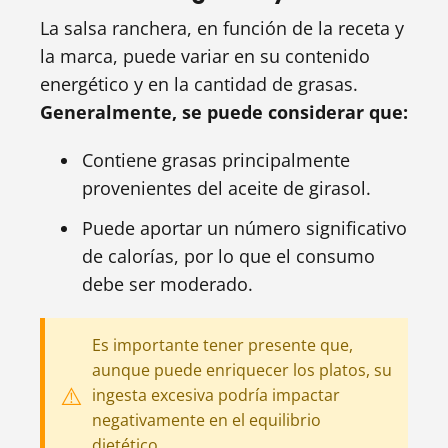
La salsa ranchera, en función de la receta y
la marca, puede variar en su contenido
energético y en la cantidad de grasas.
Generalmente, se puede considerar que:
Contiene grasas principalmente
provenientes del aceite de girasol.
Puede aportar un número significativo
de calorías, por lo que el consumo
debe ser moderado.
Es importante tener presente que,
aunque puede enriquecer los platos, su
ingesta excesiva podría impactar
negativamente en el equilibrio
dietético.