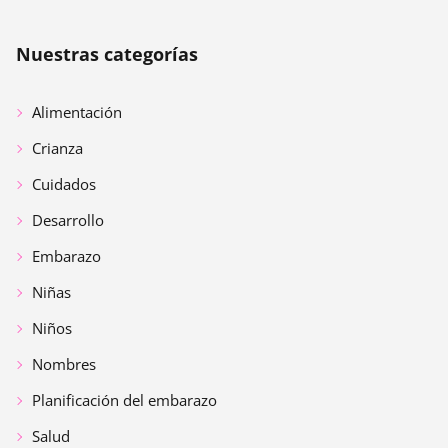
Nuestras categorías
Alimentación
Crianza
Cuidados
Desarrollo
Embarazo
Niñas
Niños
Nombres
Planificación del embarazo
Salud