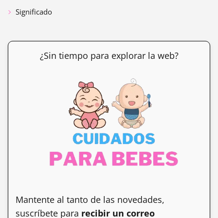
Significado
¿Sin tiempo para explorar la web?
Mantente al tanto de las novedades,
suscríbete para
recibir un correo