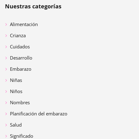
Nuestras categorías
Alimentación
Crianza
Cuidados
Desarrollo
Embarazo
Niñas
Niños
Nombres
Planificación del embarazo
Salud
Significado