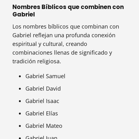
Nombres Bíblicos que combinen con
Gabriel
Los nombres bíblicos que combinan con
Gabriel reflejan una profunda conexión
espiritual y cultural, creando
combinaciones llenas de significado y
tradición religiosa.
Gabriel Samuel
Gabriel David
Gabriel Isaac
Gabriel Elías
Gabriel Mateo
Gabriel Juan