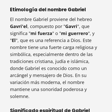
Etimología del nombre Gabriel
El nombre Gabriel proviene del hebreo
Gavri'el
, compuesto por "
Gavri
", que
significa "
mi fuerza
" o "
mi guerrero
", y
"
El
", que es una referencia a Dios. Este
nombre tiene una fuerte carga religiosa y
simbólica, especialmente dentro de las
tradiciones cristiana, judía e islámica,
donde Gabriel es conocido como un
arcángel y mensajero de Dios. En su
variación más moderna, el nombre
mantiene una sonoridad poderosa y
solemne.
Significado espiritual de Gabriel