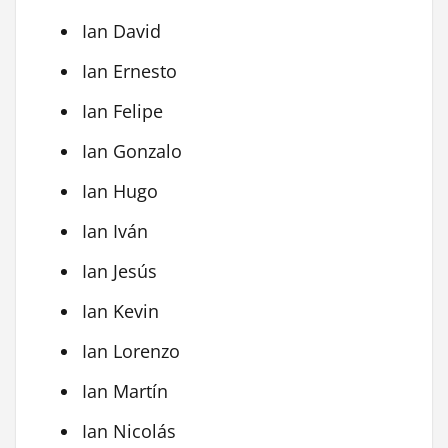
Ian David
Ian Ernesto
Ian Felipe
Ian Gonzalo
Ian Hugo
Ian Iván
Ian Jesús
Ian Kevin
Ian Lorenzo
Ian Martín
Ian Nicolás