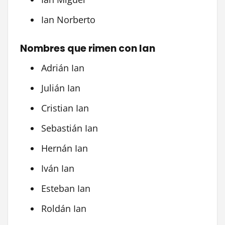
Ian Norberto
Nombres que rimen con Ian
Adrián Ian
Julián Ian
Cristian Ian
Sebastián Ian
Hernán Ian
Iván Ian
Esteban Ian
Roldán Ian