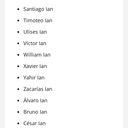
Santiago Ian
Timoteo Ian
Ulises Ian
Víctor Ian
William Ian
Xavier Ian
Yahir Ian
Zacarías Ian
Álvaro Ian
Bruno Ian
César Ian