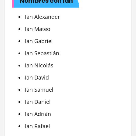
Nombres con Ian
Ian Alexander
Ian Mateo
Ian Gabriel
Ian Sebastián
Ian Nicolás
Ian David
Ian Samuel
Ian Daniel
Ian Adrián
Ian Rafael