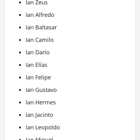
Ian Zeus
Ian Alfredo
Ian Baltasar
Ian Camilo
Ian Darío
Ian Elías
Ian Felipe
Ian Gustavo
Ian Hermes
Ian Jacinto
Ian Leopoldo
Ian Miguel