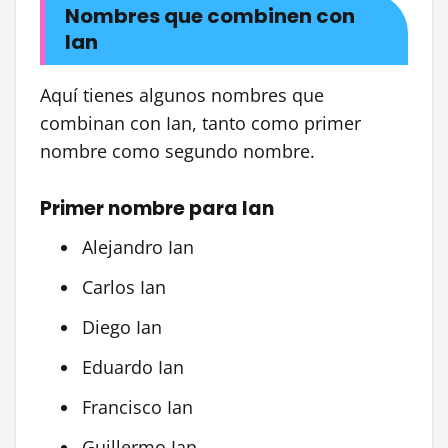
Nombres que combinen con
Ian
Aquí tienes algunos nombres que
combinan con Ian, tanto como primer
nombre como segundo nombre.
Primer nombre para Ian
Alejandro Ian
Carlos Ian
Diego Ian
Eduardo Ian
Francisco Ian
Guillermo Ian