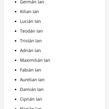
Germán Ian
Kilian Ian
Lucián Ian
Teodán Ian
Tristán Ian
Adrián Ian
Maximilián Ian
Fabián Ian
Aurelian Ian
Damián Ian
Ciprián Ian
Florián Ian