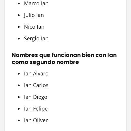
Marco Ian
Julio Ian
Nico Ian
Sergio Ian
Nombres que funcionan bien con Ian
como segundo nombre
Ian Álvaro
Ian Carlos
Ian Diego
Ian Felipe
Ian Oliver