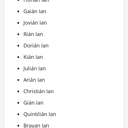
Gaián Ian
Jovián Ian
Rián Ian
Dorián Ian
Kián Ian
Julián Ian
Arián Ian
Christián Ian
Gián Ian
Quintilián Ian
Brayan Ian