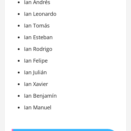
Ian Andrés
Ian Leonardo
Ian Tomás
Ian Esteban
Ian Rodrigo
Ian Felipe
Ian Julián
Ian Xavier
Ian Benjamín
Ian Manuel