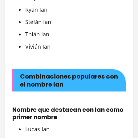
Ryan Ian
Stefán Ian
Thián Ian
Vivián Ian
Combinaciones populares con
el nombre Ian
Nombre que destacan con Ian como
primer nombre
Lucas Ian