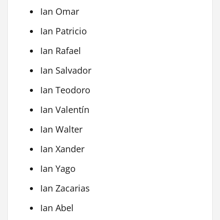
Ian Omar
Ian Patricio
Ian Rafael
Ian Salvador
Ian Teodoro
Ian Valentín
Ian Walter
Ian Xander
Ian Yago
Ian Zacarias
Ian Abel