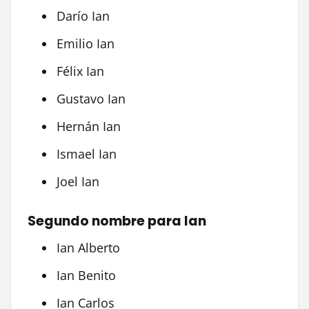
Darío Ian
Emilio Ian
Félix Ian
Gustavo Ian
Hernán Ian
Ismael Ian
Joel Ian
Segundo nombre para Ian
Ian Alberto
Ian Benito
Ian Carlos