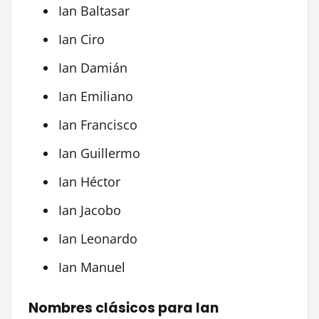
Ian Baltasar
Ian Ciro
Ian Damián
Ian Emiliano
Ian Francisco
Ian Guillermo
Ian Héctor
Ian Jacobo
Ian Leonardo
Ian Manuel
Nombres clásicos para Ian