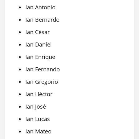
Ian Antonio
Ian Bernardo
Ian César
Ian Daniel
Ian Enrique
Ian Fernando
Ian Gregorio
Ian Héctor
Ian José
Ian Lucas
Ian Mateo