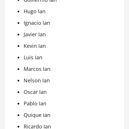
Hugo Ian
Ignacio Ian
Javier Ian
Kevin Ian
Luis Ian
Marcos Ian
Nelson Ian
Oscar Ian
Pablo Ian
Quique Ian
Ricardo Ian