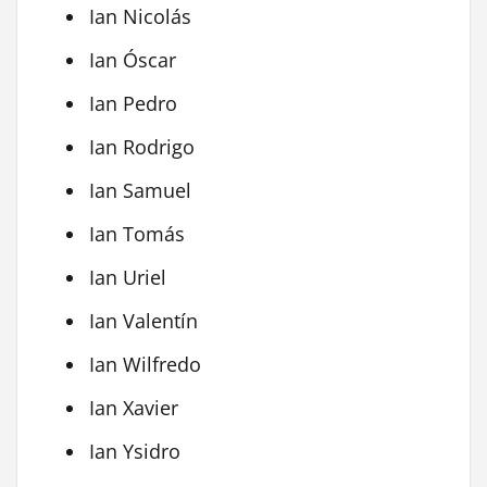
Ian Nicolás
Ian Óscar
Ian Pedro
Ian Rodrigo
Ian Samuel
Ian Tomás
Ian Uriel
Ian Valentín
Ian Wilfredo
Ian Xavier
Ian Ysidro