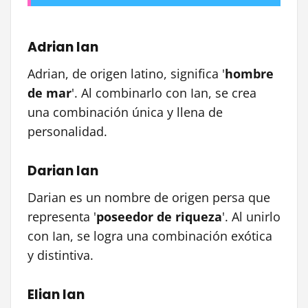
Adrian Ian
Adrian, de origen latino, significa '
hombre
de mar
'. Al combinarlo con Ian, se crea
una combinación única y llena de
personalidad.
Darian Ian
Darian es un nombre de origen persa que
representa '
poseedor de riqueza
'. Al unirlo
con Ian, se logra una combinación exótica
y distintiva.
Elian Ian