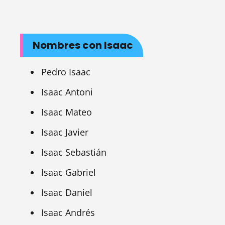
Nombres con Isaac
Pedro Isaac
Isaac Antoni
Isaac Mateo
Isaac Javier
Isaac Sebastián
Isaac Gabriel
Isaac Daniel
Isaac Andrés