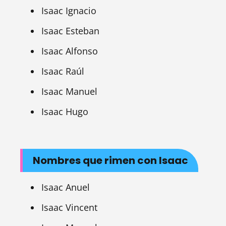
Isaac Ignacio
Isaac Esteban
Isaac Alfonso
Isaac Raúl
Isaac Manuel
Isaac Hugo
Nombres que rimen con Isaac
Isaac Anuel
Isaac Vincent