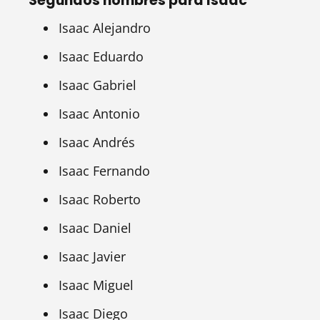
Segundos nombres para Isaac
Isaac Alejandro
Isaac Eduardo
Isaac Gabriel
Isaac Antonio
Isaac Andrés
Isaac Fernando
Isaac Roberto
Isaac Daniel
Isaac Javier
Isaac Miguel
Isaac Diego