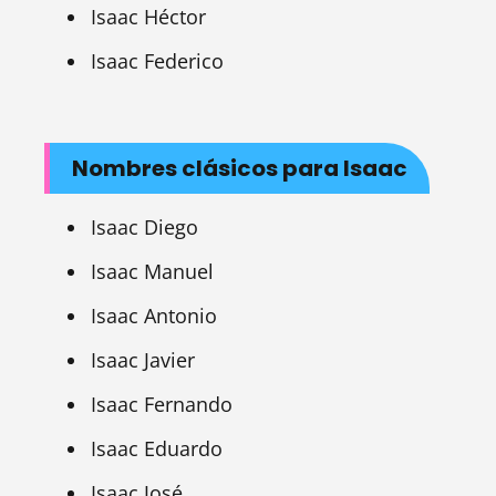
Isaac Héctor
Isaac Federico
Nombres clásicos para Isaac
Isaac Diego
Isaac Manuel
Isaac Antonio
Isaac Javier
Isaac Fernando
Isaac Eduardo
Isaac José