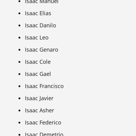
Isaac Manuel
Isaac Elias
Isaac Danilo
Isaac Leo
Isaac Genaro
Isaac Cole
Isaac Gael
Isaac Francisco
Isaac Javier
Isaac Asher
Isaac Federico
Isaac Demetrio