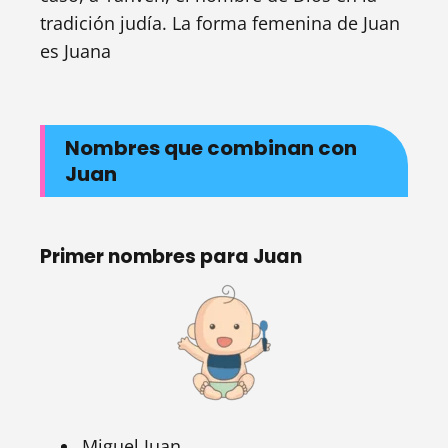
tradición judía. La forma femenina de Juan
es Juana
Nombres que combinan con
Juan
Primer nombres para Juan
Miguel Juan