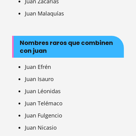
Juan Zacarías
Juan Malaquías
Nombres raros que combinen
con juan
Juan Efrén
Juan Isauro
Juan Léonidas
Juan Telémaco
Juan Fulgencio
Juan Nicasio