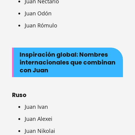
Juan Nectario
Juan Odón
Juan Rómulo
Inspiración global: Nombres
internacionales que combinan
con Juan
Ruso
Juan Ivan
Juan Alexei
Juan Nikolai