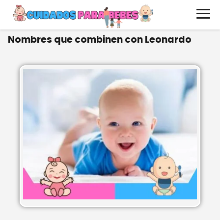
Nombres que combinen con Leonardo