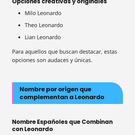
Opciones creativas y originales
Milo Leonardo
Theo Leonardo
Lian Leonardo
Para aquellos que buscan destacar, estas
opciones son audaces y únicas.
Nombre por origen que
complementan a Leonardo
Nombre Españoles que Combinan
con Leonardo