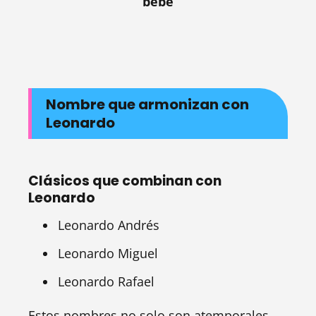
bebé
Nombre que armonizan con
Leonardo
Clásicos que combinan con
Leonardo
Leonardo Andrés
Leonardo Miguel
Leonardo Rafael
Estos nombres no solo son atemporales