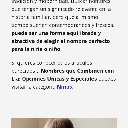
tradición y modernidad. Buscar nombres
que tengan un significado relevante en la
historia familiar, pero que al mismo
tiempo suenen contemporáneos y frescos,
puede ser una forma equilibrada y
atractiva de elegir el nombre perfecto
para la niña o niño
.
Si quieres conocer otros artículos
parecidos a
Nombres que Combinen con
Lia: Opciones Únicas y Especiales
puedes
visitar la categoría
Niñas
.