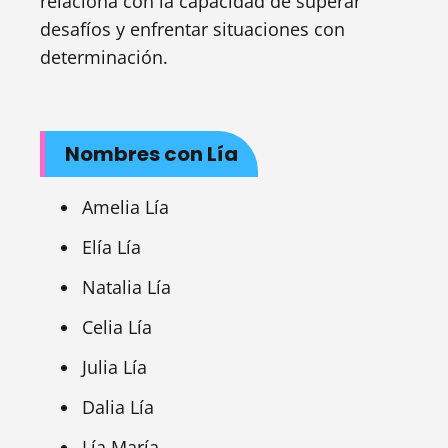
relaciona con la capacidad de superar
desafíos y enfrentar situaciones con
determinación.
Nombres con Lía
Amelia Lía
Elía Lía
Natalia Lía
Celia Lía
Julia Lía
Dalia Lía
Lía María