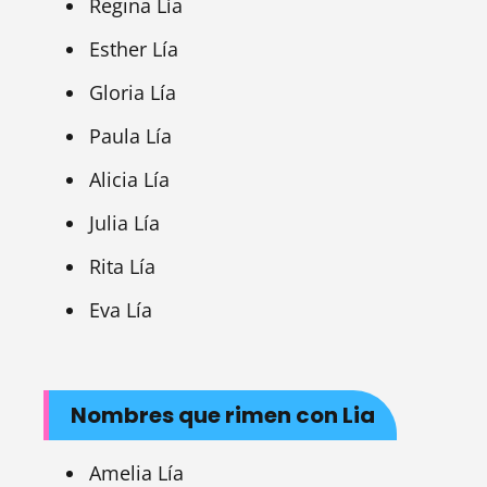
Regina Lía
Esther Lía
Gloria Lía
Paula Lía
Alicia Lía
Julia Lía
Rita Lía
Eva Lía
Nombres que rimen con Lia
Amelia Lía