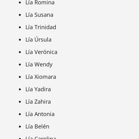
Lía Romina
Lía Susana
Lía Trinidad
Lía Úrsula
Lía Verónica
Lía Wendy
Lía Xiomara
Lía Yadira
Lía Zahira
Lía Antonia
Lía Belén
Lía Carolina