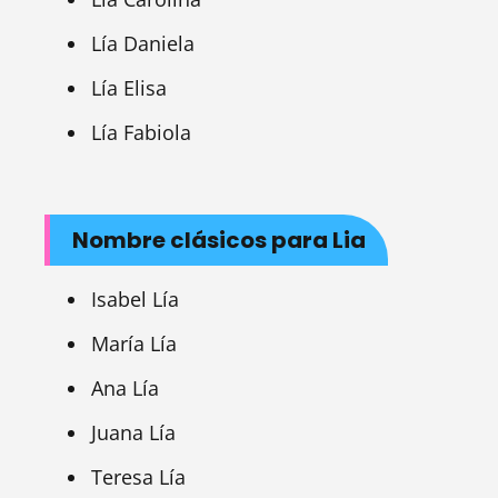
Lía Daniela
Lía Elisa
Lía Fabiola
Nombre clásicos para Lia
Isabel Lía
María Lía
Ana Lía
Juana Lía
Teresa Lía