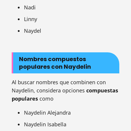
Nadi
Linny
Naydel
Nombres compuestos
populares con Naydelin
Al buscar nombres que combinen con
Naydelin, considera opciones
compuestas
populares
como
Naydelin Alejandra
Naydelin Isabella