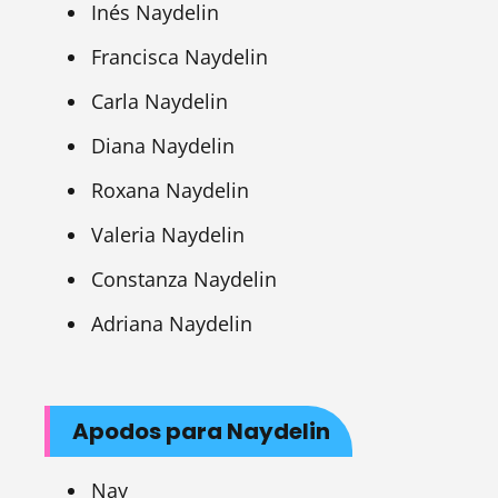
Inés Naydelin
Francisca Naydelin
Carla Naydelin
Diana Naydelin
Roxana Naydelin
Valeria Naydelin
Constanza Naydelin
Adriana Naydelin
Apodos para Naydelin
Nay