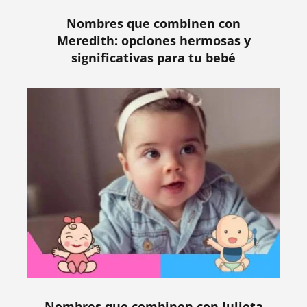
Nombres que combinen con
Meredith: opciones hermosas y
significativas para tu bebé
Nombres que combinen con Julieta