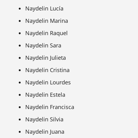
Naydelin Lucía
Naydelin Marina
Naydelin Raquel
Naydelin Sara
Naydelin Julieta
Naydelin Cristina
Naydelin Lourdes
Naydelin Estela
Naydelin Francisca
Naydelin Silvia
Naydelin Juana