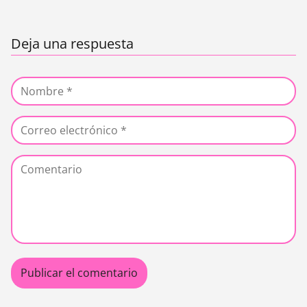
Deja una respuesta