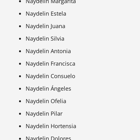
Naydelin Margarita
Naydelin Estela
Naydelin Juana
Naydelin Silvia
Naydelin Antonia
Naydelin Francisca
Naydelin Consuelo
Naydelin Ángeles
Naydelin Ofelia
Naydelin Pilar
Naydelin Hortensia
Naydelin Dolores