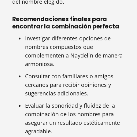
del nombre elegido.
Recomendaciones finales para
encontrar la combinación perfecta
Investigar diferentes opciones de
nombres compuestos que
complementen a Naydelin de manera
armoniosa.
Consultar con familiares o amigos
cercanos para recibir opiniones y
sugerencias adicionales.
Evaluar la sonoridad y fluidez de la
combinación de los nombres para
asegurar un resultado estéticamente
agradable.