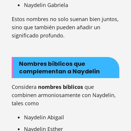
Naydelin Gabriela
Estos nombres no solo suenan bien juntos,
sino que también pueden añadir un
significado profundo.
Nombres bíblicos que
complementan a Naydelin
Considera
nombres bíblicos
que
combinen armoniosamente con Naydelin,
tales como
Naydelin Abigail
Naydelin Esther