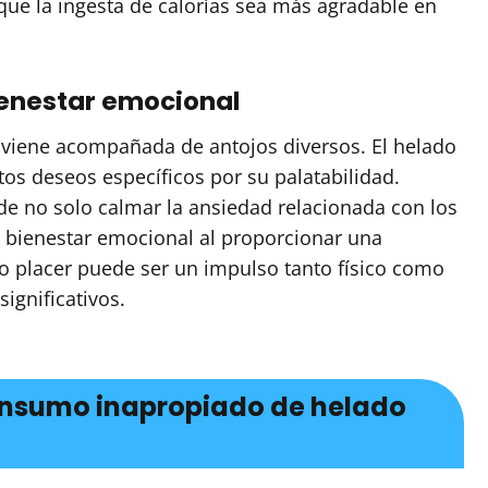
ue la ingesta de calorías sea más agradable en
ienestar emocional
viene acompañada de antojos diversos. El helado
os deseos específicos por su palatabilidad.
e no solo calmar la ansiedad relacionada con los
l bienestar emocional al proporcionar una
ño placer puede ser un impulso tanto físico como
ignificativos.
onsumo inapropiado de helado