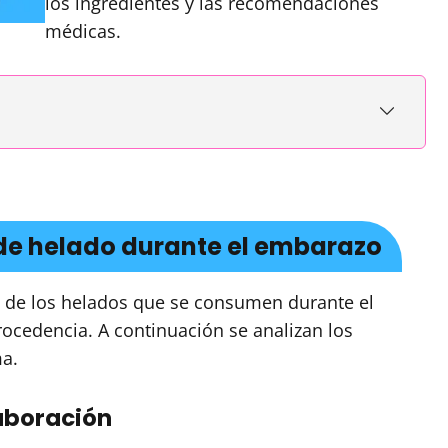
los ingredientes y las recomendaciones
médicas.
de helado durante el embarazo
d de los helados que se consumen durante el
ocedencia. A continuación se analizan los
ma.
laboración