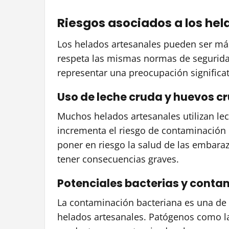
Riesgos asociados a los hel
Los helados artesanales pueden ser má
respeta las mismas normas de seguridad
representar una preocupación significa
Uso de leche cruda y huevos c
Muchos helados artesanales utilizan le
incrementa el riesgo de contaminación p
poner en riesgo la salud de las embaraz
tener consecuencias graves.
Potenciales bacterias y conta
La contaminación bacteriana es una de 
helados artesanales. Patógenos como la