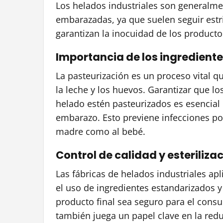
Los helados industriales son generalm
embarazadas, ya que suelen seguir estr
garantizan la inocuidad de los product
Importancia de los ingredient
La pasteurización es un proceso vital 
la leche y los huevos. Garantizar que lo
helado estén pasteurizados es esencial 
embarazo. Esto previene infecciones po
madre como al bebé.
Control de calidad y esteriliza
Las fábricas de helados industriales apl
el uso de ingredientes estandarizados 
producto final sea seguro para el cons
también juega un papel clave en la red