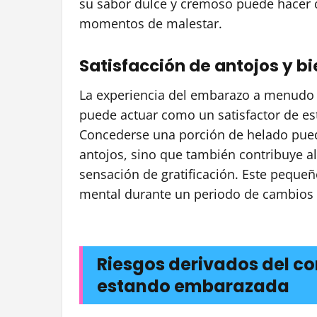
su sabor dulce y cremoso puede hacer q
momentos de malestar.
Satisfacción de antojos y b
La experiencia del embarazo a menudo 
puede actuar como un satisfactor de est
Concederse una porción de helado pued
antojos, sino que también contribuye a
sensación de gratificación. Este peque
mental durante un periodo de cambios s
Riesgos derivados del c
estando embarazada