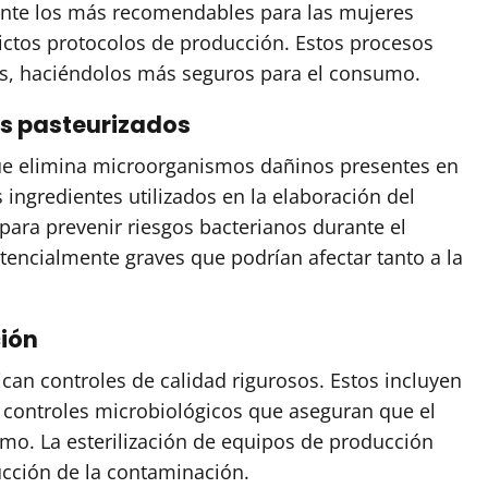
ente los más recomendables para las mujeres
ictos protocolos de producción. Estos procesos
os, haciéndolos más seguros para el consumo.
es pasteurizados
que elimina microorganismos dañinos presentes en
s ingredientes utilizados en la elaboración del
para prevenir riesgos bacterianos durante el
tencialmente graves que podrían afectar tanto a la
ción
ican controles de calidad rigurosos. Estos incluyen
y controles microbiológicos que aseguran que el
umo. La esterilización de equipos de producción
ucción de la contaminación.