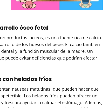
arrollo óseo fetal
on productos lácteos, es una fuente rica de calcio.
arrollo de los huesos del bebé. El calcio también
 dental y la función muscular de la madre. Un
ue puede evitar deficiencias que podrían afectar
 con helados fríos
ntan náuseas matutinas, que pueden hacer que
 apetecible. Los helados fríos pueden ofrecer un
ve y frescura ayudan a calmar el estómago. Además,