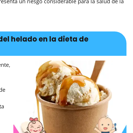
esenta un riesgo considerable para la salud de la
del helado en la dieta de
nte,
de
ta