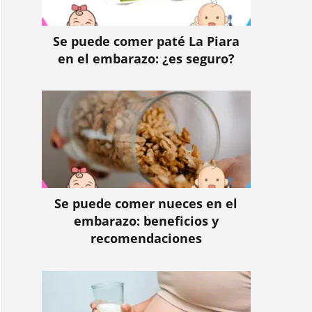
Se puede comer paté La Piara
en el embarazo: ¿es seguro?
Se puede comer nueces en el
embarazo: beneficios y
recomendaciones