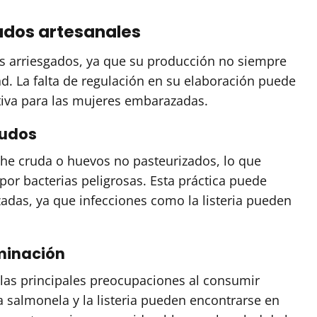
ados artesanales
s arriesgados, ya que su producción no siempre
. La falta de regulación en su elaboración puede
tiva para las mujeres embarazadas.
rudos
che cruda o huevos no pasteurizados, lo que
or bacterias peligrosas. Esta práctica puede
adas, ya que infecciones como la listeria pueden
minación
las principales preocupaciones al consumir
 salmonela y la listeria pueden encontrarse en