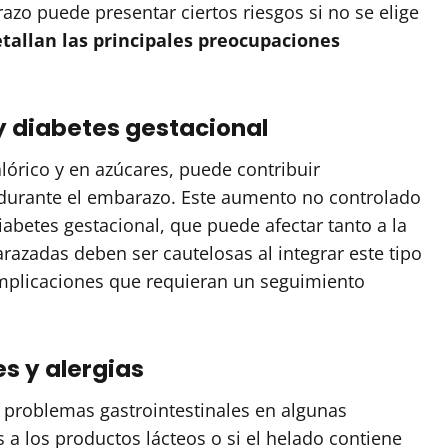
zo puede presentar ciertos riesgos si no se elige
etallan las principales preocupaciones
 diabetes gestacional
alórico y en azúcares, puede contribuir
 durante el embarazo. Este aumento no controlado
abetes gestacional, que puede afectar tanto a la
zadas deben ser cautelosas al integrar este tipo
omplicaciones que requieran un seguimiento
s y alergias
problemas gastrointestinales en algunas
 a los productos lácteos o si el helado contiene