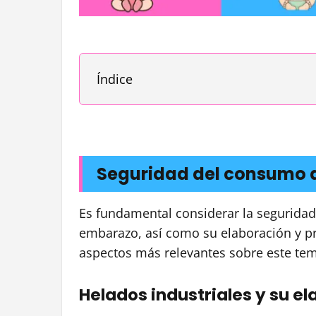
Índice
Seguridad del consumo 
Es fundamental considerar la segurida
embarazo, así como su elaboración y pr
aspectos más relevantes sobre este te
Helados industriales y su e