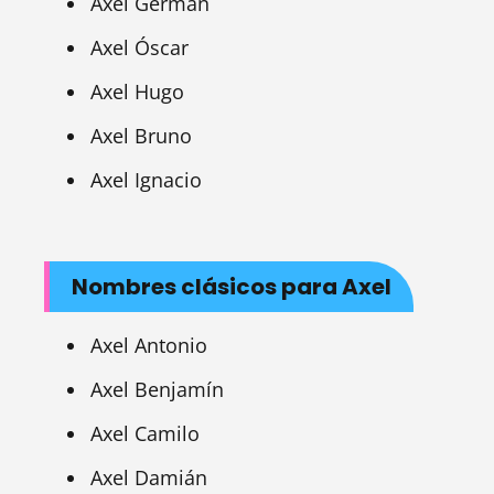
Axel Germán
Axel Óscar
Axel Hugo
Axel Bruno
Axel Ignacio
Nombres clásicos para Axel
Axel Antonio
Axel Benjamín
Axel Camilo
Axel Damián