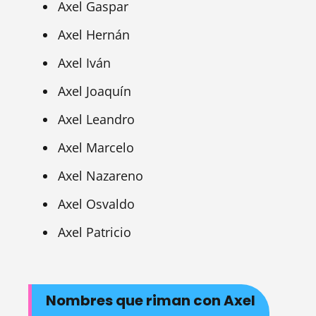
Axel Gaspar
Axel Hernán
Axel Iván
Axel Joaquín
Axel Leandro
Axel Marcelo
Axel Nazareno
Axel Osvaldo
Axel Patricio
Nombres que riman con Axel