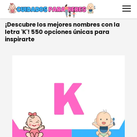
¡Descubre los mejores nombres con la
letra 'K'! 550 opciones únicas para
inspirarte