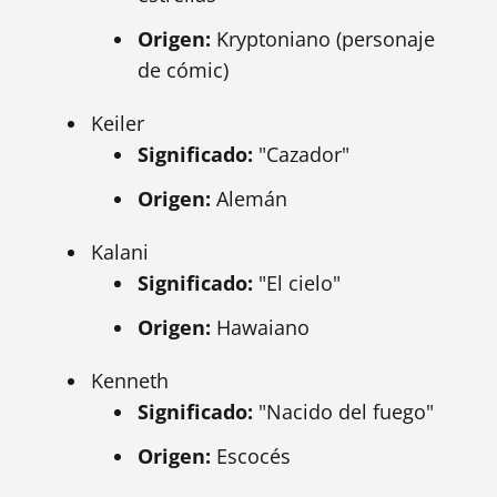
Origen:
Kryptoniano (personaje
de cómic)
Keiler
Significado:
"Cazador"
Origen:
Alemán
Kalani
Significado:
"El cielo"
Origen:
Hawaiano
Kenneth
Significado:
"Nacido del fuego"
Origen:
Escocés