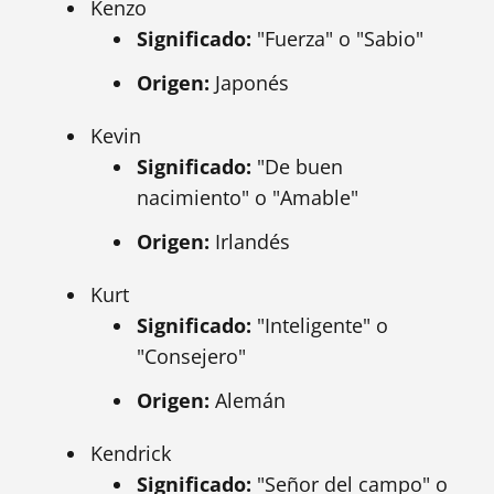
Kenzo
Significado:
"Fuerza" o "Sabio"
Origen:
Japonés
Kevin
Significado:
"De buen
nacimiento" o "Amable"
Origen:
Irlandés
Kurt
Significado:
"Inteligente" o
"Consejero"
Origen:
Alemán
Kendrick
Significado:
"Señor del campo" o