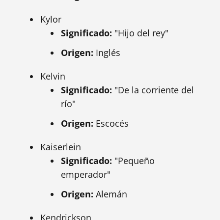
Kylor
Significado:
"Hijo del rey"
Origen:
Inglés
Kelvin
Significado:
"De la corriente del
río"
Origen:
Escocés
Kaiserlein
Significado:
"Pequeño
emperador"
Origen:
Alemán
Kendrickson