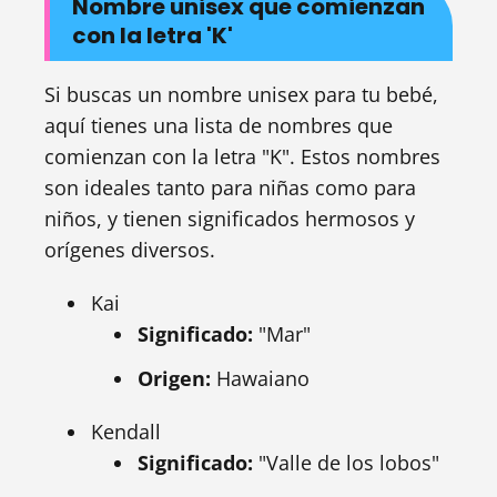
Nombre unisex que comienzan
con la letra 'K'
Si buscas un nombre unisex para tu bebé,
aquí tienes una lista de nombres que
comienzan con la letra "K". Estos nombres
son ideales tanto para niñas como para
niños, y tienen significados hermosos y
orígenes diversos.
Kai
Significado:
"Mar"
Origen:
Hawaiano
Kendall
Significado:
"Valle de los lobos"