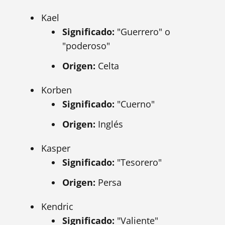
Kael
Significado:
"Guerrero" o
"poderoso"
Origen:
Celta
Korben
Significado:
"Cuerno"
Origen:
Inglés
Kasper
Significado:
"Tesorero"
Origen:
Persa
Kendric
Significado:
"Valiente"