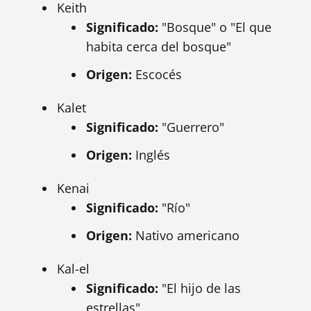
Keith
Significado:
"Bosque" o "El que
habita cerca del bosque"
Origen:
Escocés
Kalet
Significado:
"Guerrero"
Origen:
Inglés
Kenai
Significado:
"Río"
Origen:
Nativo americano
Kal-el
Significado:
"El hijo de las
estrellas"