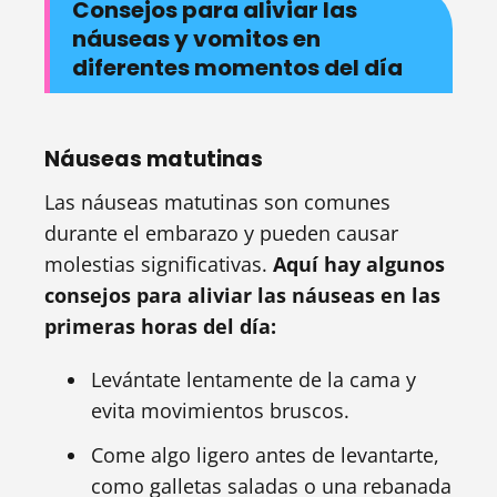
Consejos para aliviar las
náuseas y vomitos en
diferentes momentos del día
Náuseas matutinas
Las náuseas matutinas son comunes
durante el embarazo y pueden causar
molestias significativas.
Aquí hay algunos
consejos para aliviar las náuseas en las
primeras horas del día:
Levántate lentamente de la cama y
evita movimientos bruscos.
Come algo ligero antes de levantarte,
como galletas saladas o una rebanada