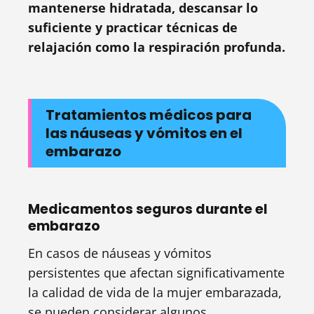
mantenerse hidratada, descansar lo
suficiente y practicar técnicas de
relajación como la respiración profunda.
Tratamientos médicos para
las náuseas y vómitos en el
embarazo
Medicamentos seguros durante el
embarazo
En casos de náuseas y vómitos
persistentes que afectan significativamente
la calidad de vida de la mujer embarazada,
se pueden considerar algunos