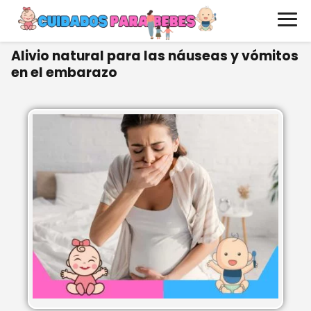
Alivio natural para las náuseas y vómitos
en el embarazo