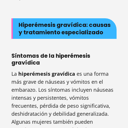
Hiperémesis gravídica: causas
y tratamiento especializado
Síntomas de la hiperémesis
gravídica
La
hiperémesis gravídica
es una forma
más grave de náuseas y vómitos en el
embarazo. Los síntomas incluyen náuseas
intensas y persistentes, vómitos
frecuentes, pérdida de peso significativa,
deshidratación y debilidad generalizada.
Algunas mujeres también pueden